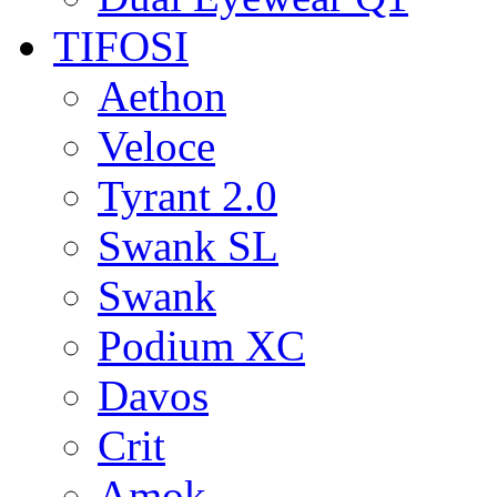
TIFOSI
Aethon
Veloce
Tyrant 2.0
Swank SL
Swank
Podium XC
Davos
Crit
Amok