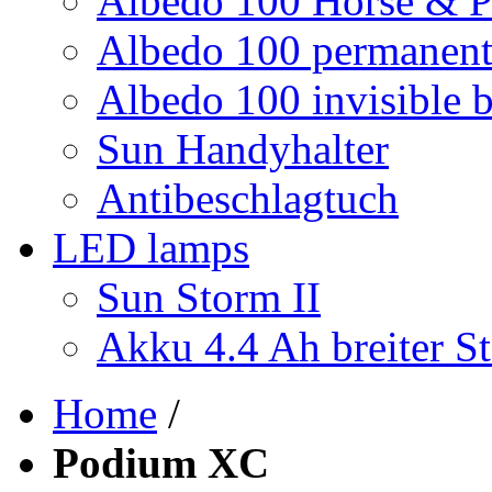
Albedo 100 Horse & P
Albedo 100 permanent 
Albedo 100 invisible b
Sun Handyhalter
Antibeschlagtuch
LED lamps
Sun Storm II
Akku 4.4 Ah breiter St
Home
/
Podium XC