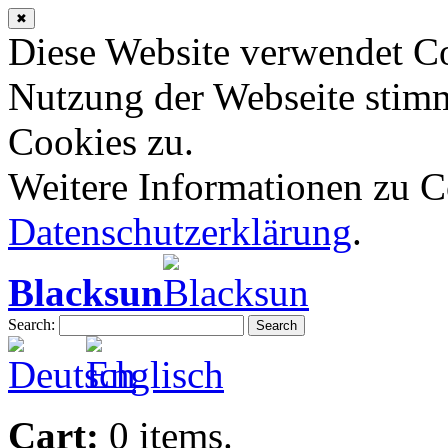
✖
Diese Website verwendet Co
Nutzung der Webseite stim
Cookies zu.
Weitere Informationen zu Co
Datenschutzerklärung
.
Blacksun
Search:
Search
Cart:
0 items.