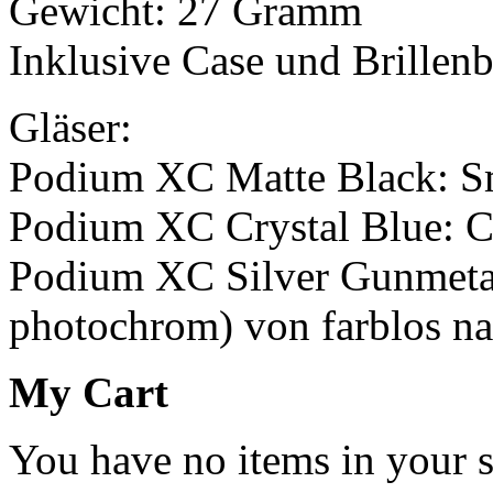
Gewicht: 27 Gramm
Inklusive Case und Brillenb
Gläser:
Podium XC Matte Black: S
Podium XC Crystal Blue: C
Podium XC Silver Gunmetal:
photochrom) von farblos n
My Cart
You have no items in your s