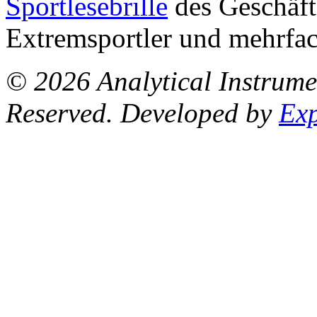
Sportlesebrille
des
Geschäft
Extremsportler und mehrfa
© 2026 Analytical Instrum
Reserved. Developed by
Ex