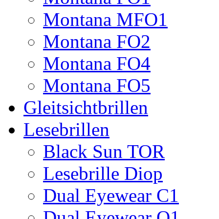
Montana MFO1
Montana FO2
Montana FO4
Montana FO5
Gleitsichtbrillen
Lesebrillen
Black Sun TOR
Lesebrille Diop
Dual Eyewear C1
Dual Eyewear Q1