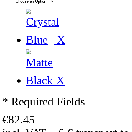
X
X
* Required Fields
€82.45