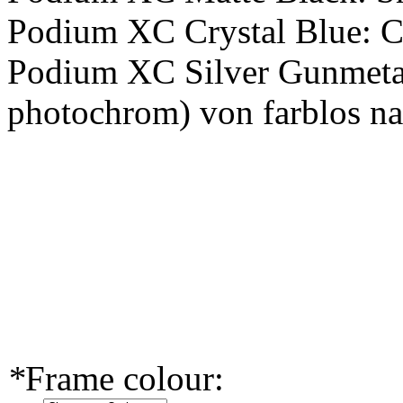
Podium XC Crystal Blue: C
Podium XC Silver Gunmetal:
photochrom) von farblos n
*
Frame colour: