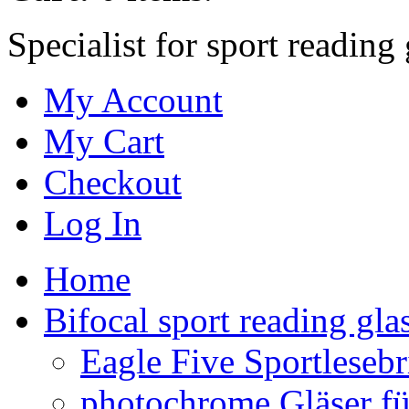
Specialist for sport readin
My Account
My Cart
Checkout
Log In
Home
Bifocal sport reading gla
Eagle Five Sportlesebr
photochrome Gläser für