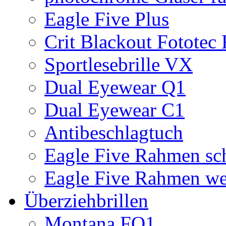
Eagle Five Plus
Crit Blackout Fototec
Sportlesebrille VX
Dual Eyewear Q1
Dual Eyewear C1
Antibeschlagtuch
Eagle Five Rahmen sc
Eagle Five Rahmen we
Überziehbrillen
Montana FO1