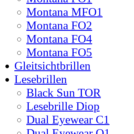
Montana MFO1
Montana FO2
Montana FO4
Montana FO5
Gleitsichtbrillen
Lesebrillen
Black Sun TOR
Lesebrille Diop
Dual Eyewear C1
Dual Eyewear Q1