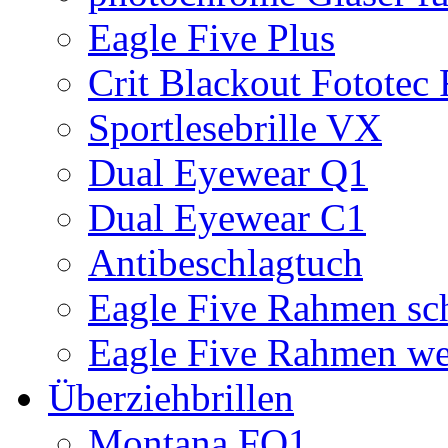
Eagle Five Plus
Crit Blackout Fototec
Sportlesebrille VX
Dual Eyewear Q1
Dual Eyewear C1
Antibeschlagtuch
Eagle Five Rahmen sc
Eagle Five Rahmen we
Überziehbrillen
Montana FO1