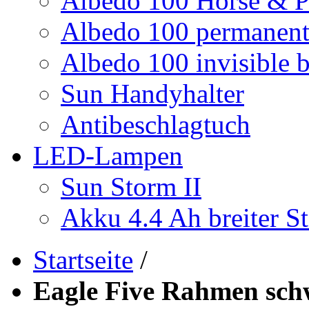
Albedo 100 Horse & P
Albedo 100 permanent 
Albedo 100 invisible b
Sun Handyhalter
Antibeschlagtuch
LED-Lampen
Sun Storm II
Akku 4.4 Ah breiter St
Startseite
/
Eagle Five Rahmen sch