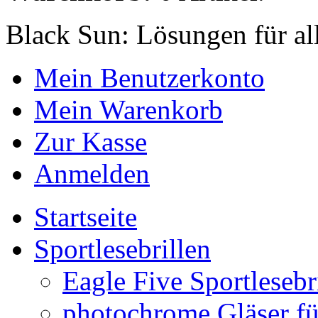
Black Sun: Lösungen für al
Mein Benutzerkonto
Mein Warenkorb
Zur Kasse
Anmelden
Startseite
Sportlesebrillen
Eagle Five Sportlesebr
photochrome Gläser für