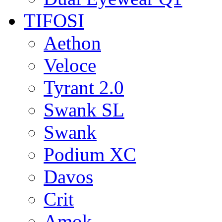
TIFOSI
Aethon
Veloce
Tyrant 2.0
Swank SL
Swank
Podium XC
Davos
Crit
Amok