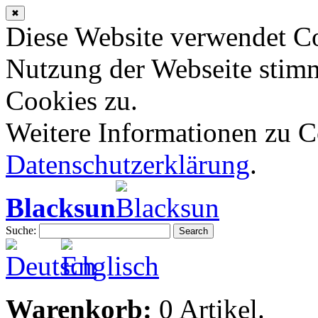
✖
Diese Website verwendet Co
Nutzung der Webseite stim
Cookies zu.
Weitere Informationen zu Co
Datenschutzerklärung
.
Blacksun
Suche:
Search
Warenkorb:
0 Artikel.