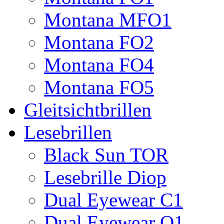
Montana MFO1
Montana FO2
Montana FO4
Montana FO5
Gleitsichtbrillen
Lesebrillen
Black Sun TOR
Lesebrille Diop
Dual Eyewear C1
Dual Eyewear Q1