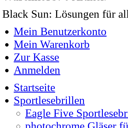
Black Sun: Lösungen für al
Mein Benutzerkonto
Mein Warenkorb
Zur Kasse
Anmelden
Startseite
Sportlesebrillen
Eagle Five Sportlesebr
photochrome Gläser für