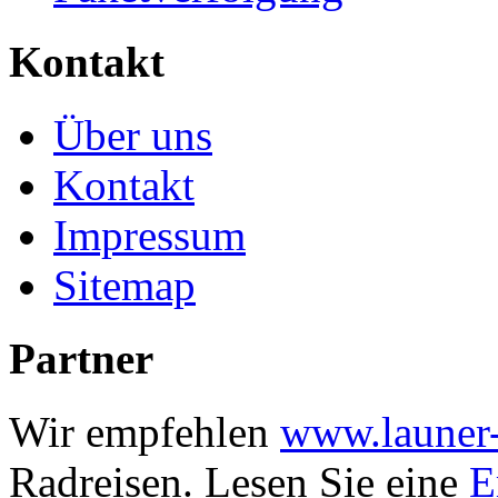
Kontakt
Über uns
Kontakt
Impressum
Sitemap
Partner
Wir empfehlen
www.launer-
Radreisen.
Lesen Sie eine
E