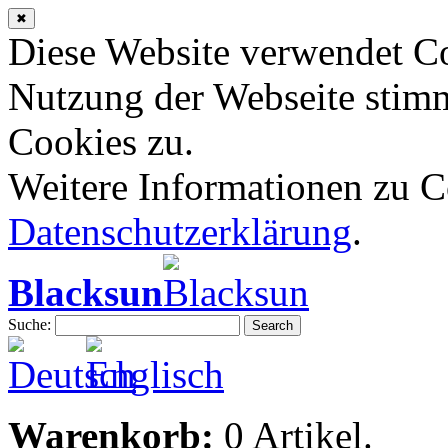
✖
Diese Website verwendet Co
Nutzung der Webseite stim
Cookies zu.
Weitere Informationen zu Co
Datenschutzerklärung
.
Blacksun
Suche:
Search
Warenkorb:
0 Artikel.