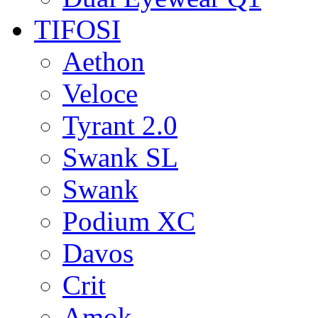
TIFOSI
Aethon
Veloce
Tyrant 2.0
Swank SL
Swank
Podium XC
Davos
Crit
Amok