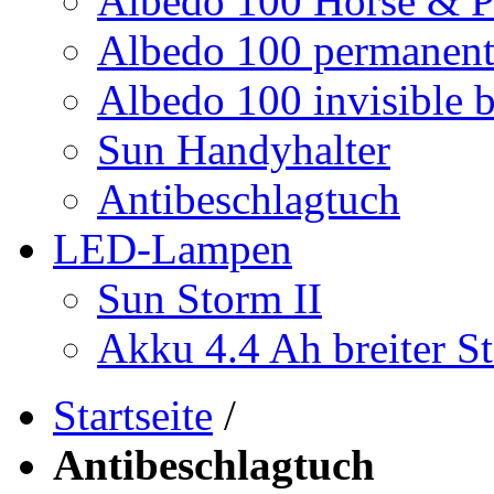
Albedo 100 Horse & P
Albedo 100 permanent 
Albedo 100 invisible b
Sun Handyhalter
Antibeschlagtuch
LED-Lampen
Sun Storm II
Akku 4.4 Ah breiter St
Startseite
/
Antibeschlagtuch