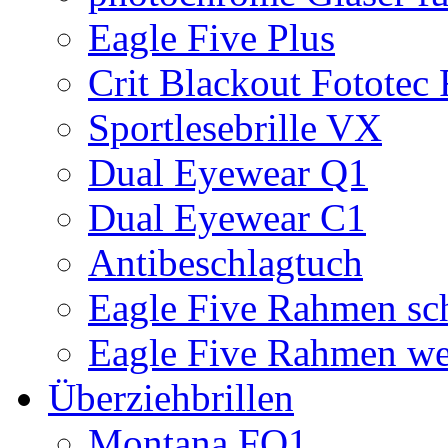
Eagle Five Plus
Crit Blackout Fototec
Sportlesebrille VX
Dual Eyewear Q1
Dual Eyewear C1
Antibeschlagtuch
Eagle Five Rahmen sc
Eagle Five Rahmen we
Überziehbrillen
Montana FO1