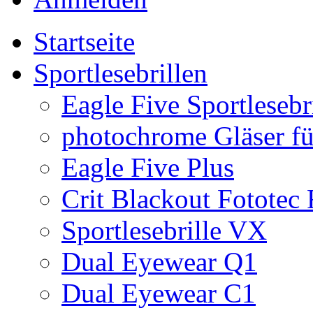
Startseite
Sportlesebrillen
Eagle Five Sportlesebr
photochrome Gläser für
Eagle Five Plus
Crit Blackout Fototec
Sportlesebrille VX
Dual Eyewear Q1
Dual Eyewear C1