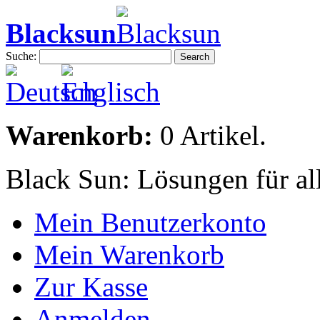
Blacksun
Suche:
Search
Warenkorb:
0 Artikel.
Black Sun: Lösungen für al
Mein Benutzerkonto
Mein Warenkorb
Zur Kasse
Anmelden