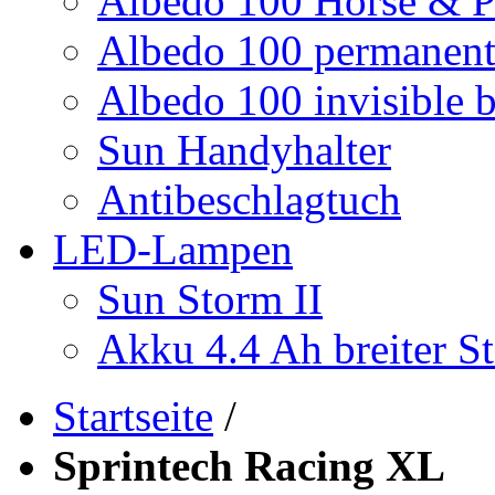
Albedo 100 Horse & P
Albedo 100 permanent 
Albedo 100 invisible b
Sun Handyhalter
Antibeschlagtuch
LED-Lampen
Sun Storm II
Akku 4.4 Ah breiter St
Startseite
/
Sprintech Racing XL