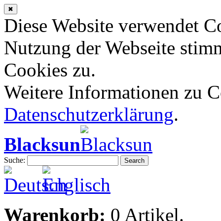
✖
Diese Website verwendet Co
Nutzung der Webseite stim
Cookies zu.
Weitere Informationen zu Co
Datenschutzerklärung
.
Blacksun
Suche:
Search
Warenkorb:
0 Artikel.