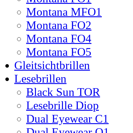
Montana MFO1
Montana FO2
Montana FO4
Montana FO5
Gleitsichtbrillen
Lesebrillen
Black Sun TOR
Lesebrille Diop
Dual Eyewear C1
Dual Eyewear Q1