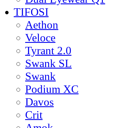
TIFOSI
Aethon
Veloce
Tyrant 2.0
Swank SL
Swank
Podium XC
Davos
Crit
Amok