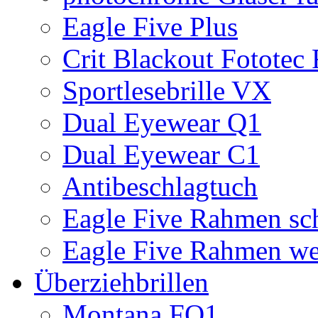
Eagle Five Plus
Crit Blackout Fototec
Sportlesebrille VX
Dual Eyewear Q1
Dual Eyewear C1
Antibeschlagtuch
Eagle Five Rahmen sc
Eagle Five Rahmen we
Überziehbrillen
Montana FO1