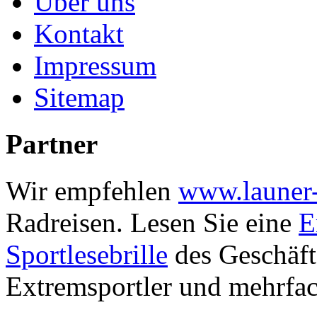
Über uns
Kontakt
Impressum
Sitemap
Partner
Wir empfehlen
www.launer-
Radreisen.
Lesen Sie eine
E
Sportlesebrille
des
Geschäft
Extremsportler und mehrfa