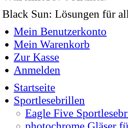
Black Sun: Lösungen für al
Mein Benutzerkonto
Mein Warenkorb
Zur Kasse
Anmelden
Startseite
Sportlesebrillen
Eagle Five Sportlesebr
photochrome Gläser für