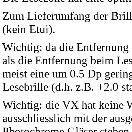
Zum Lieferumfang der Brill
(kein Etui).
Wichtig: da die Entfernung 
als die Entfernung beim Le
meist eine um 0.5 Dp gering
Lesebrille (d.h. z.B. +2.0 st
Wichtig: die VX hat keine W
ausschliesslich mit der aus
Photochrome Gläser stehen 