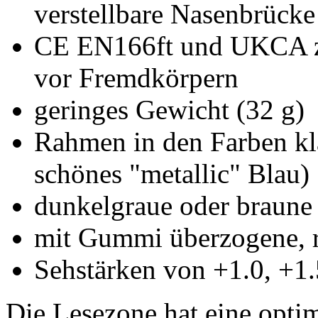
verstellbare Nasenbrücke
CE EN166ft und UKCA zert
vor Fremdkörpern
geringes Gewicht (32 g)
Rahmen in den Farben kla
schönes "metallic" Blau)
dunkelgraue oder braune 
mit Gummi überzogene, r
Sehstärken von +1.0, +1.
Die Lesezone hat eine opt