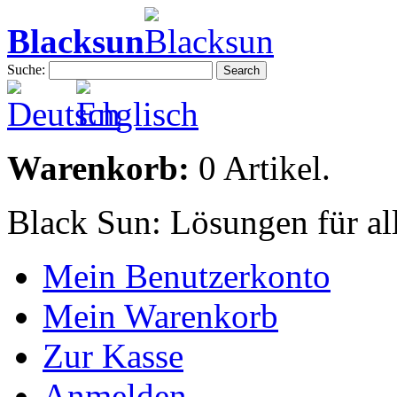
Blacksun
Suche:
Search
Warenkorb:
0 Artikel.
Black Sun: Lösungen für al
Mein Benutzerkonto
Mein Warenkorb
Zur Kasse
Anmelden