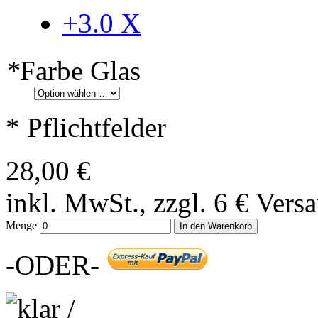
+3.0
X
*
Farbe Glas
* Pflichtfelder
28,00 €
inkl. MwSt., zzgl. 6 € Vers
Menge
In den Warenkorb
-ODER-