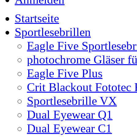
Startseite
Sportlesebrillen
Eagle Five Sportlesebr
photochrome Gläser für
Eagle Five Plus
Crit Blackout Fototec
Sportlesebrille VX
Dual Eyewear Q1
Dual Eyewear C1