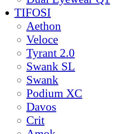
TIFOSI
Aethon
Veloce
Tyrant 2.0
Swank SL
Swank
Podium XC
Davos
Crit
Amok