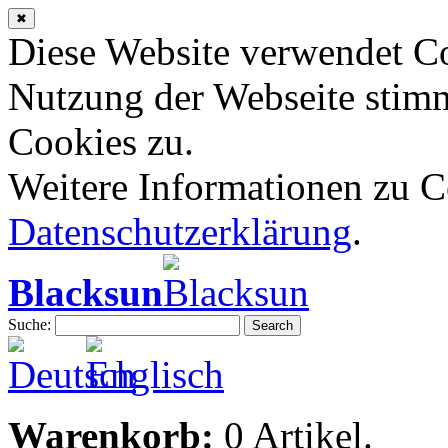
✖
Diese Website verwendet Co
Nutzung der Webseite stim
Cookies zu.
Weitere Informationen zu Co
Datenschutzerklärung
.
Blacksun
Suche:
Search
Warenkorb:
0 Artikel.