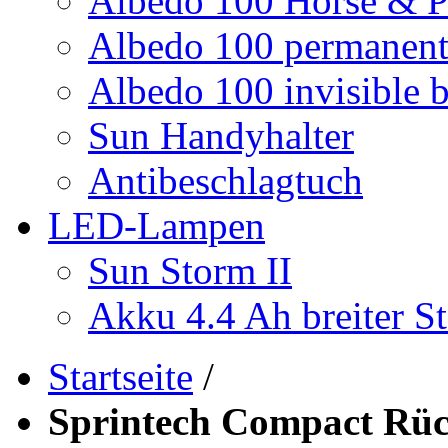
Albedo 100 Horse & P
Albedo 100 permanent 
Albedo 100 invisible b
Sun Handyhalter
Antibeschlagtuch
LED-Lampen
Sun Storm II
Akku 4.4 Ah breiter St
Startseite
/
Sprintech Compact Rüc