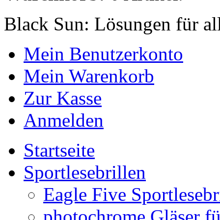
Black Sun: Lösungen für al
Mein Benutzerkonto
Mein Warenkorb
Zur Kasse
Anmelden
Startseite
Sportlesebrillen
Eagle Five Sportlesebr
photochrome Gläser für