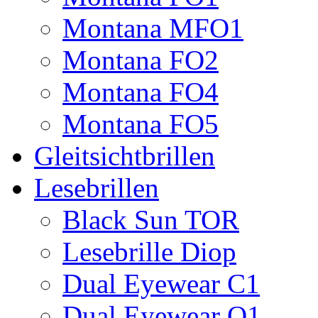
Montana MFO1
Montana FO2
Montana FO4
Montana FO5
Gleitsichtbrillen
Lesebrillen
Black Sun TOR
Lesebrille Diop
Dual Eyewear C1
Dual Eyewear Q1