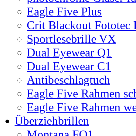
Eagle Five Plus
Crit Blackout Fototec
Sportlesebrille VX
Dual Eyewear Q1
Dual Eyewear C1
Antibeschlagtuch
Eagle Five Rahmen sc
Eagle Five Rahmen we
Überziehbrillen
Montana FO1