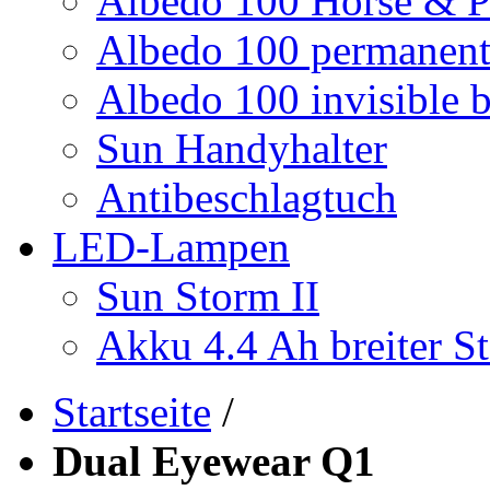
Albedo 100 Horse & P
Albedo 100 permanent 
Albedo 100 invisible b
Sun Handyhalter
Antibeschlagtuch
LED-Lampen
Sun Storm II
Akku 4.4 Ah breiter St
Startseite
/
Dual Eyewear Q1