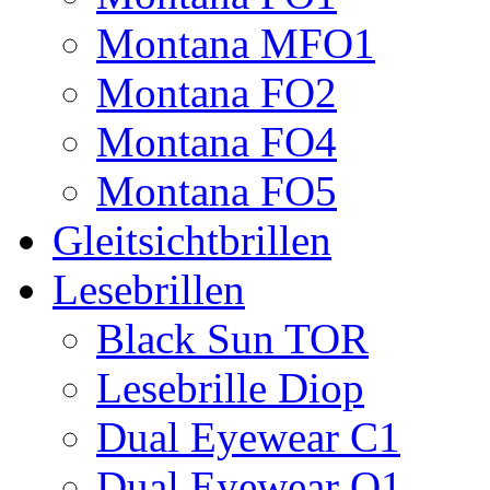
Montana MFO1
Montana FO2
Montana FO4
Montana FO5
Gleitsichtbrillen
Lesebrillen
Black Sun TOR
Lesebrille Diop
Dual Eyewear C1
Dual Eyewear Q1