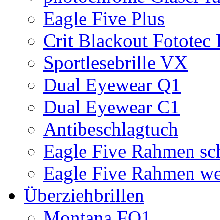
Eagle Five Plus
Crit Blackout Fototec
Sportlesebrille VX
Dual Eyewear Q1
Dual Eyewear C1
Antibeschlagtuch
Eagle Five Rahmen sc
Eagle Five Rahmen we
Überziehbrillen
Montana FO1