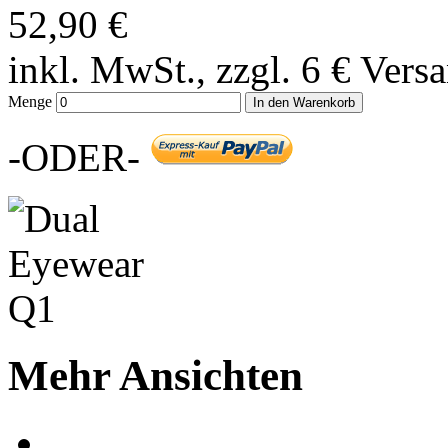
52,90 €
inkl. MwSt., zzgl. 6 € Vers
Menge
In den Warenkorb
-ODER-
Mehr Ansichten