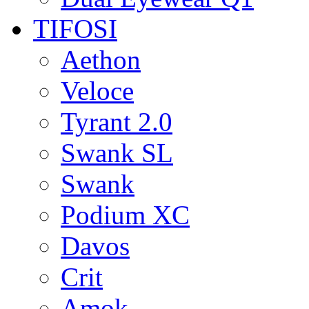
TIFOSI
Aethon
Veloce
Tyrant 2.0
Swank SL
Swank
Podium XC
Davos
Crit
Amok