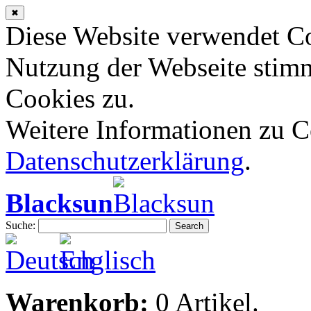
✖
Diese Website verwendet Co
Nutzung der Webseite stim
Cookies zu.
Weitere Informationen zu Co
Datenschutzerklärung
.
Blacksun
Suche:
Search
Warenkorb:
0 Artikel.