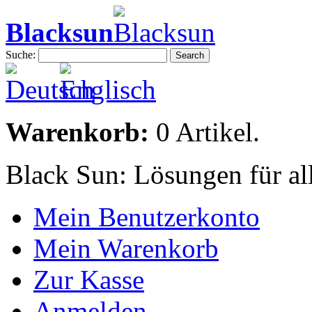
Blacksun
Suche:
Search
Warenkorb:
0 Artikel.
Black Sun: Lösungen für al
Mein Benutzerkonto
Mein Warenkorb
Zur Kasse
Anmelden