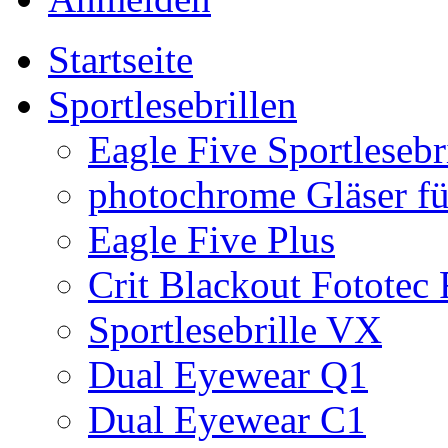
Startseite
Sportlesebrillen
Eagle Five Sportlesebr
photochrome Gläser für
Eagle Five Plus
Crit Blackout Fototec
Sportlesebrille VX
Dual Eyewear Q1
Dual Eyewear C1