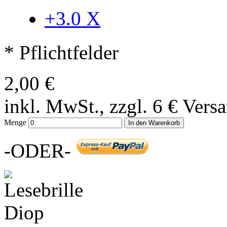
+3.0
X
* Pflichtfelder
2,00 €
inkl. MwSt., zzgl. 6 € Vers
Menge
In den Warenkorb
-ODER-