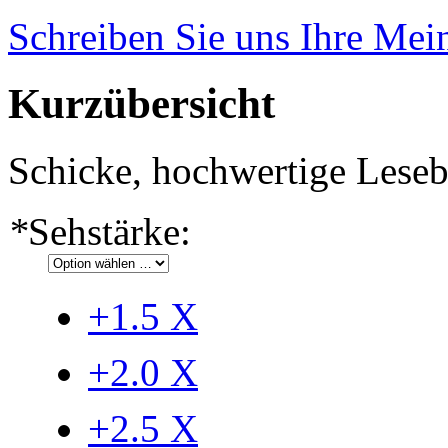
Schreiben Sie uns Ihre Me
Kurzübersicht
Schicke, hochwertige Leseb
*
Sehstärke:
+1.5
X
+2.0
X
+2.5
X