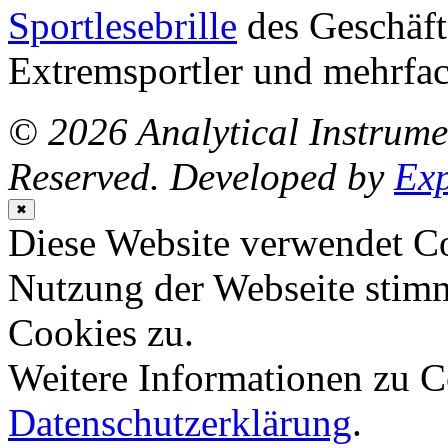
Sportlesebrille
des
Geschäft
Extremsportler und mehrfa
© 2026 Analytical Instrum
Reserved. Developed by
Ex
✖
Diese Website verwendet Co
Nutzung der Webseite stim
Cookies zu.
Weitere Informationen zu Co
Datenschutzerklärung
.