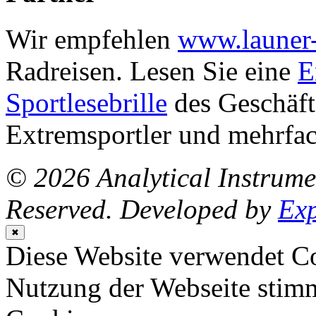
Wir empfehlen
www.launer-
Radreisen.
Lesen Sie eine
E
Sportlesebrille
des
Geschäft
Extremsportler und mehrfa
© 2026 Analytical Instrum
Reserved. Developed by
Ex
✖
Diese Website verwendet Co
Nutzung der Webseite stim