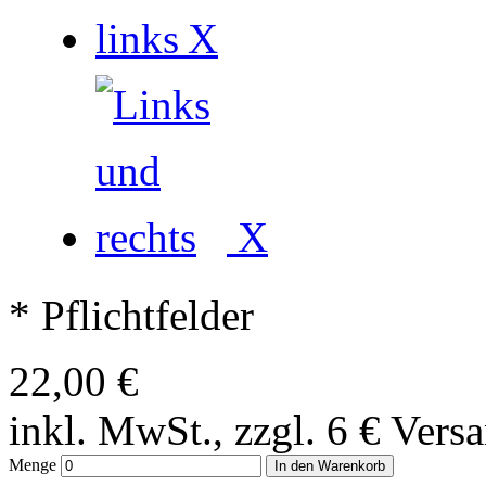
X
X
* Pflichtfelder
22,00 €
inkl. MwSt., zzgl. 6 € Vers
Menge
In den Warenkorb