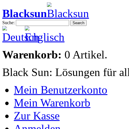
Blacksun
Suche:
Search
Warenkorb:
0 Artikel.
Black Sun: Lösungen für al
Mein Benutzerkonto
Mein Warenkorb
Zur Kasse
Anmelden