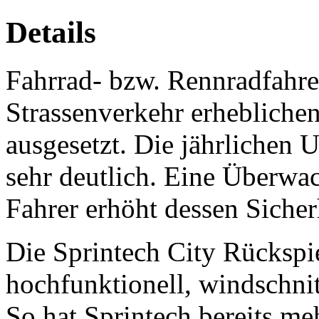
Details
Fahrrad- bzw. Rennradfahre
Strassenverkehr erhebliche
ausgesetzt. Die jährlichen U
sehr deutlich. Eine Überwa
Fahrer erhöht dessen Sicherh
Die Sprintech City Rückspi
hochfunktionell, windschnit
So hat Sprintech bereits me