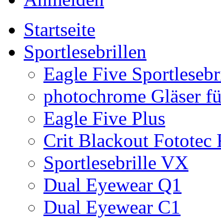
Startseite
Sportlesebrillen
Eagle Five Sportlesebr
photochrome Gläser für
Eagle Five Plus
Crit Blackout Fototec
Sportlesebrille VX
Dual Eyewear Q1
Dual Eyewear C1